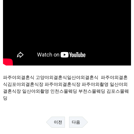
파주야외결혼식 고양야외결혼식일산야외결혼식  파주야외결혼
식김포야외결혼식장 파주야외결혼식장 파주야외촬영 일산야외
결혼식장 일산야외촬영 인천스몰웨딩 부천스몰웨딩 김포스몰웨
딩 
이전
다음